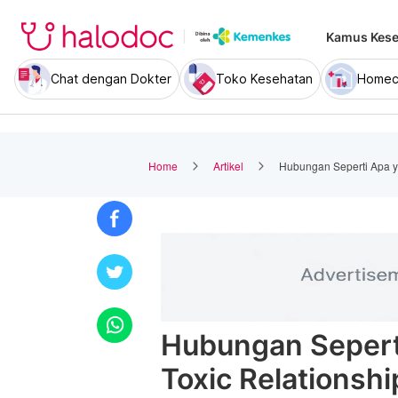
Kamus Kese
Chat dengan Dokter
Toko Kesehatan
Homec
Home
Artikel
Hubungan Seperti Apa ya
Hubungan Seperti
Toxic Relationshi