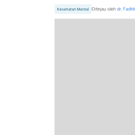
Ditinjau oleh
dr. Fadhl
Kesehatan Mental