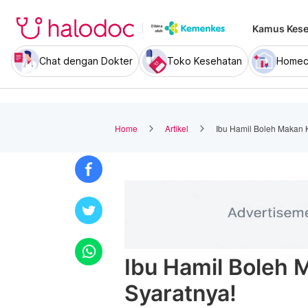
Kamus Kese
Chat dengan Dokter
Toko Kesehatan
Homec
Home
Artikel
Ibu Hamil Boleh Makan K
Ibu Hamil Boleh 
Syaratnya!