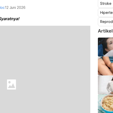
Stroke
doc
12 Juni 2026
Hiperte
Syaratnya!
Reprod
Artikel