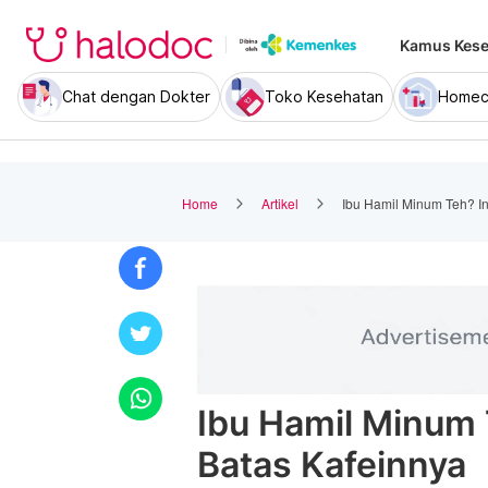
Kamus Kese
Chat dengan Dokter
Toko Kesehatan
Homec
Home
Artikel
Ibu Hamil Minum Teh? I
Ibu Hamil Minum 
Batas Kafeinnya