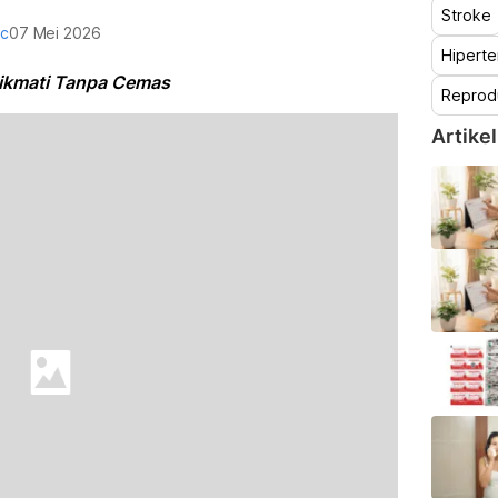
Stroke
oc
07 Mei 2026
Hiperte
Nikmati Tanpa Cemas
Reprod
Artikel