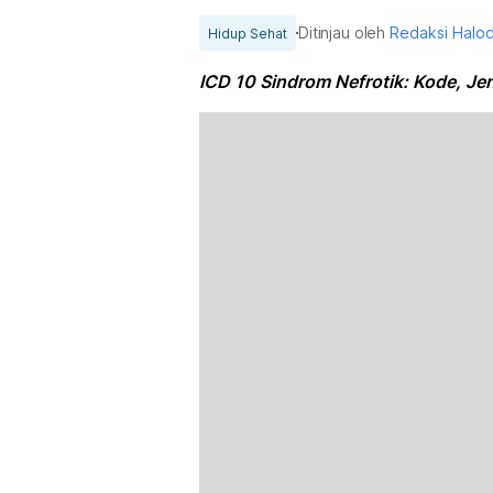
Ditinjau oleh
Redaksi Halo
Hidup Sehat
ICD 10 Sindrom Nefrotik: Kode, Jen