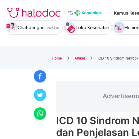
Kamus Kese
Chat dengan Dokter
Toko Kesehatan
Homec
Home
Artikel
ICD 10 Sindrom Nefrotik
ICD 10 Sindrom Ne
dan Penjelasan 