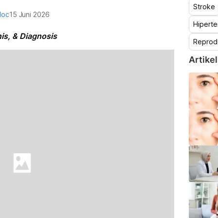
Stroke
doc
15 Juni 2026
Hiperte
is, & Diagnosis
Reprod
Artikel