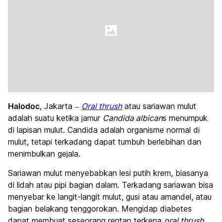
Halodoc
, Jakarta –
Oral thrush
atau sariawan mulut
adalah suatu ketika jamur
Candida albican
s menumpuk
di lapisan mulut. Candida adalah organisme normal di
mulut, tetapi terkadang dapat tumbuh berlebihan dan
menimbulkan gejala.
Sariawan mulut menyebabkan lesi putih krem, biasanya
di lidah atau pipi bagian dalam. Terkadang sariawan bisa
menyebar ke langit-langit mulut, gusi atau amandel, atau
bagian belakang tenggorokan. Mengidap diabetes
dapat membuat seseorang rentan terkena
oral thrush
.