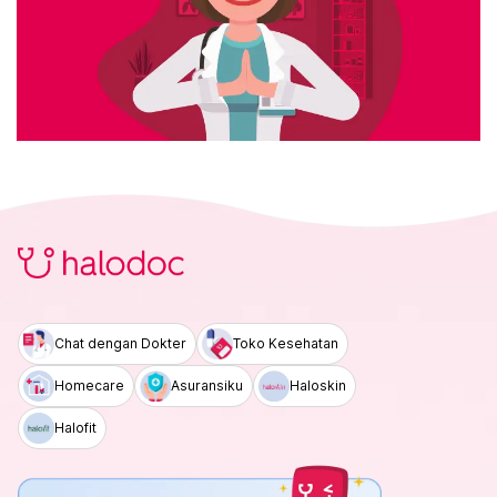
Chat dengan Dokter
Toko Kesehatan
Homecare
Asuransiku
Haloskin
Halofit