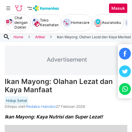
Masuk
Chat
Toko
dengan
Homecare
Asuransiku
Kesehatan
Dokter
search
Home
Artikel
Ikan Mayong: Olahan Lezat dan Kaya Manfaat
Ikan Mayong: Olahan Lezat dan
Kaya Manfaat
Hidup Sehat
Ditinjau oleh
Redaksi Halodoc
27 Februari 2026
Ikan Mayong: Kaya Nutrisi dan Super Lezat!