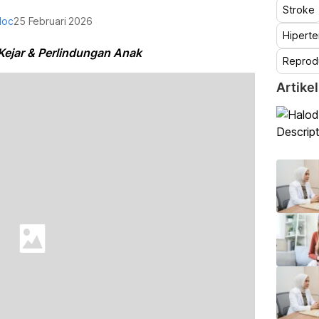
Stroke
doc
25 Februari 2026
Hiperte
Kejar & Perlindungan Anak
Reprod
Artikel