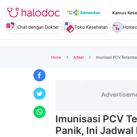
Kamus Kese
Chat dengan Dokter
Toko Kesehatan
Homec
Home
Artikel
Imunisasi PCV Terlambat
Imunisasi PCV T
Panik, Ini Jadwal