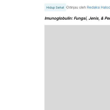
Ditinjau oleh
Redaksi Halo
Hidup Sehat
Imunoglobulin: Fungsi, Jenis, & P