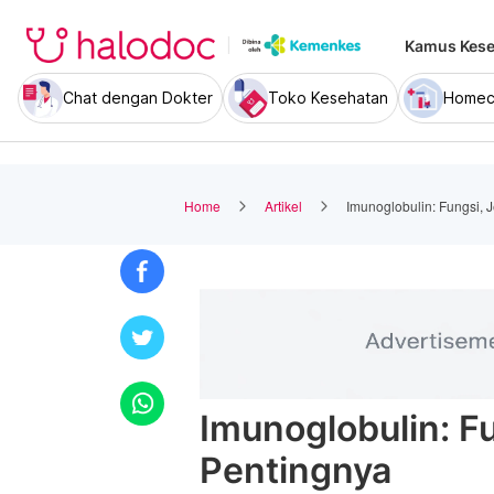
Kamus Kese
Chat dengan Dokter
Toko Kesehatan
Homec
Home
Artikel
Imunoglobulin: Fungsi, 
Imunoglobulin: Fu
Pentingnya