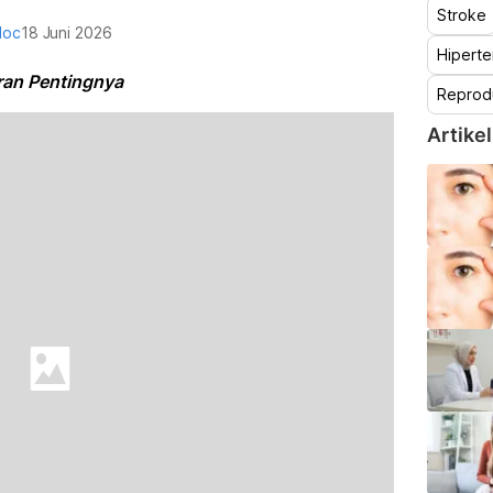
Stroke
doc
18 Juni 2026
Hiperte
eran Pentingnya
Reprod
Artikel