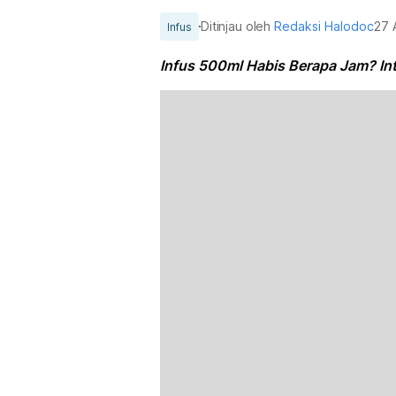
Ditinjau oleh
Redaksi Halodoc
27 
Infus
Infus 500ml Habis Berapa Jam? In