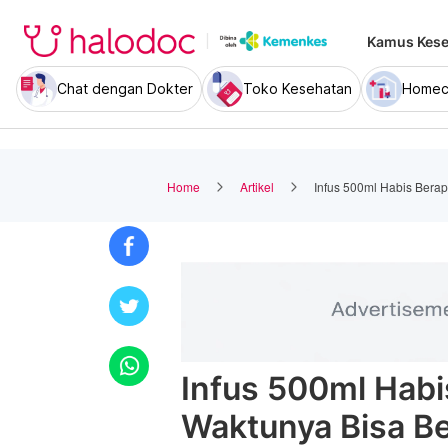
Kamus Kese
Chat dengan Dokter
Toko Kesehatan
Homec
Home
Artikel
Infus 500ml Habis Bera
Infus 500ml Hab
Waktunya Bisa B