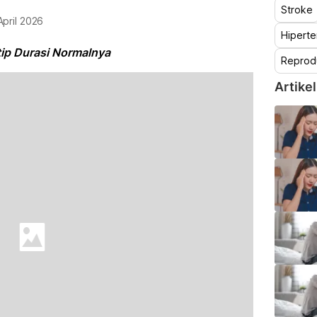
Stroke
April 2026
Hiperte
tip Durasi Normalnya
Reprod
Artikel