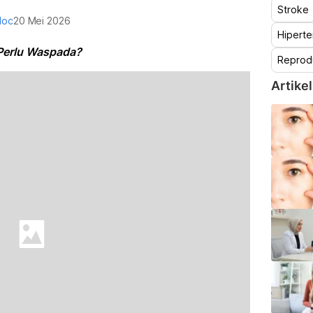
Stroke
doc
20 Mei 2026
Hiperte
 Perlu Waspada?
Reprod
Artikel