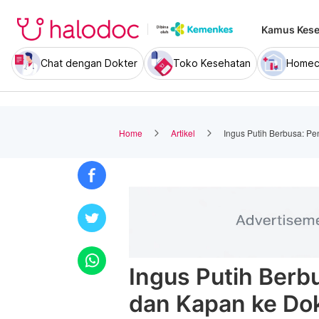
Kamus Kese
Chat dengan Dokter
Toko Kesehatan
Homec
Home
Artikel
Ingus Putih Berbusa: 
Ingus Putih Ber
dan Kapan ke Do