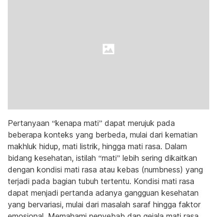
Pertanyaan “kenapa mati” dapat merujuk pada
beberapa konteks yang berbeda, mulai dari kematian
makhluk hidup, mati listrik, hingga mati rasa. Dalam
bidang kesehatan, istilah “mati” lebih sering dikaitkan
dengan kondisi mati rasa atau kebas (numbness) yang
terjadi pada bagian tubuh tertentu. Kondisi mati rasa
dapat menjadi pertanda adanya gangguan kesehatan
yang bervariasi, mulai dari masalah saraf hingga faktor
emosional. Memahami penyebab dan gejala mati rasa