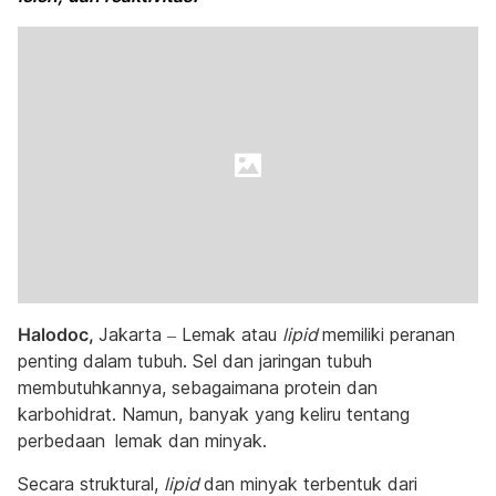
Halodoc,
Jakarta – Lemak atau
lipid
memiliki peranan
penting dalam tubuh. Sel dan jaringan tubuh
membutuhkannya, sebagaimana protein dan
karbohidrat. Namun, banyak yang keliru tentang
perbedaan
lemak dan minyak.
Secara struktural,
lipid
dan minyak terbentuk dari