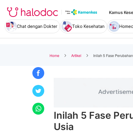
Kamus Kese
Chat dengan Dokter
Toko Kesehatan
Homec
Home
Artikel
Inilah 5 Fase Perubahan
Inilah 5 Fase Pe
Usia