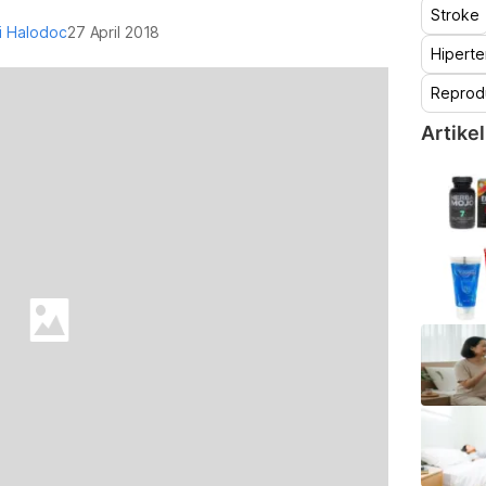
Stroke
i Halodoc
27 April 2018
Hiperte
Reprod
Artikel