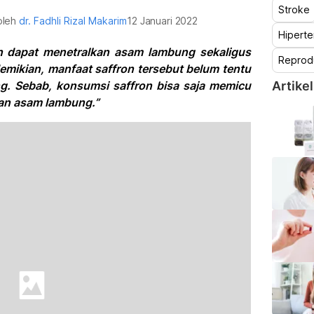
Stroke
 oleh
dr. Fadhli Rizal Makarim
12 Januari 2022
Hiperte
n dapat menetralkan asam lambung sekaligus
Reprod
mikian, manfaat saffron tersebut belum tentu
g. Sebab, konsumsi saffron bisa saja memicu
Artikel
kan asam lambung.”