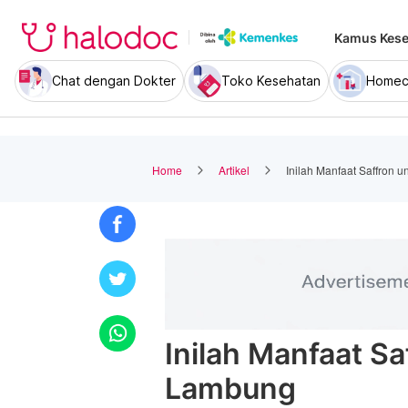
Kamus Kese
Chat dengan Dokter
Toko Kesehatan
Homec
Home
Artikel
Inilah Manfaat Saffron
Inilah Manfaat S
Lambung