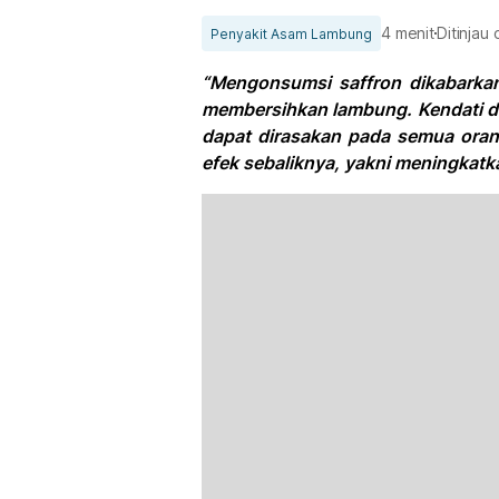
4 menit
Ditinjau
Penyakit Asam Lambung
“Mengonsumsi saffron dikabarka
membersihkan lambung. Kendati de
dapat dirasakan pada semua oran
efek sebaliknya, yakni meningkat