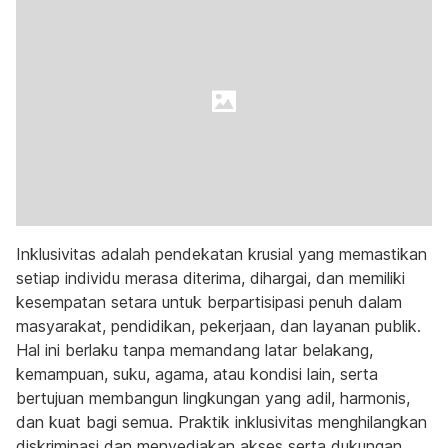
Inklusivitas adalah pendekatan krusial yang memastikan
setiap individu merasa diterima, dihargai, dan memiliki
kesempatan setara untuk berpartisipasi penuh dalam
masyarakat, pendidikan, pekerjaan, dan layanan publik.
Hal ini berlaku tanpa memandang latar belakang,
kemampuan, suku, agama, atau kondisi lain, serta
bertujuan membangun lingkungan yang adil, harmonis,
dan kuat bagi semua. Praktik inklusivitas menghilangkan
diskriminasi dan menyediakan akses serta dukungan