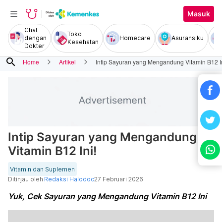
Masuk
Chat
Toko
dengan
Homecare
Asuransiku
Kesehatan
Dokter
search
Home
Artikel
Intip Sayuran yang Mengandung Vitamin B12 In
Intip Sayuran yang Mengandung
Vitamin B12 Ini!
Vitamin dan Suplemen
Ditinjau oleh
Redaksi Halodoc
27 Februari 2026
Yuk, Cek Sayuran yang Mengandung Vitamin B12 Ini