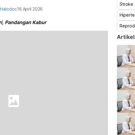
Stroke
 Halodoc
16 April 2026
Hiperte
yeri, Pandangan Kabur
Reprod
Artikel