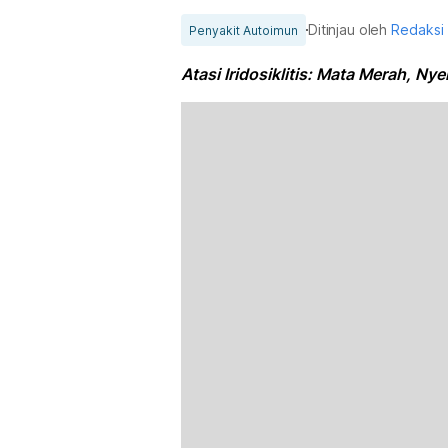
Ditinjau oleh
Redaksi
Penyakit Autoimun
Atasi Iridosiklitis: Mata Merah, N