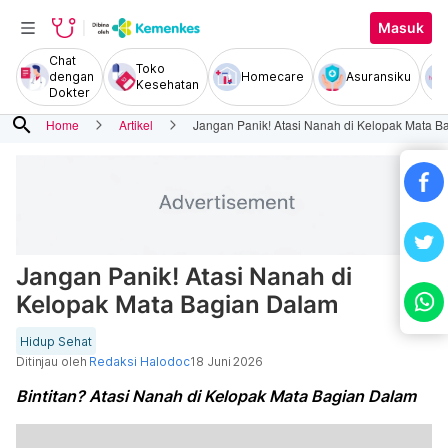
Masuk
Chat
Toko
dengan
Homecare
Asuransiku
Kesehatan
Dokter
search
Home
Artikel
Jangan Panik! Atasi Nanah di Kelopak Mata B
Jangan Panik! Atasi Nanah di
Kelopak Mata Bagian Dalam
Hidup Sehat
Ditinjau oleh
Redaksi Halodoc
18 Juni 2026
Bintitan? Atasi Nanah di Kelopak Mata Bagian Dalam