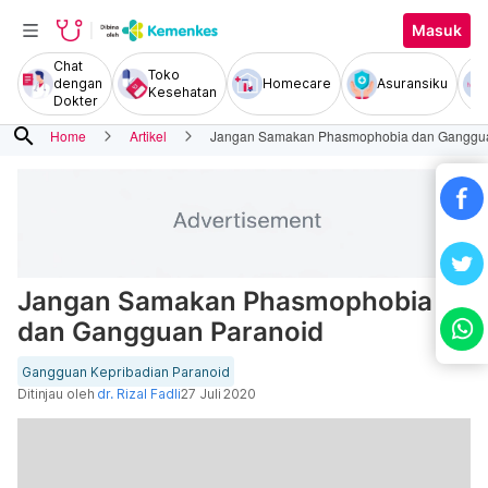
Masuk
Chat
Toko
dengan
Homecare
Asuransiku
Kesehatan
Dokter
search
Home
Artikel
Jangan Samakan Phasmophobia dan Ganggua
Jangan Samakan Phasmophobia
dan Gangguan Paranoid
Gangguan Kepribadian Paranoid
Ditinjau oleh
dr. Rizal Fadli
27 Juli 2020