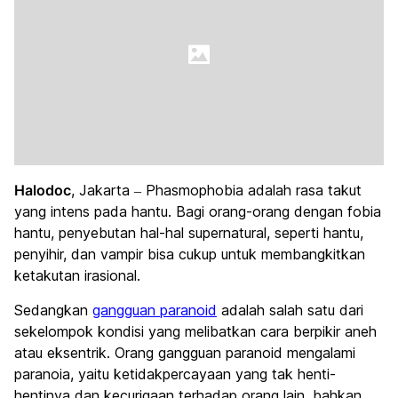
Halodoc
, Jakarta – Phasmophobia adalah rasa takut
yang intens pada hantu. Bagi orang-orang dengan fobia
hantu, penyebutan hal-hal supernatural, seperti hantu,
penyihir, dan vampir bisa cukup untuk membangkitkan
ketakutan irasional.
Sedangkan
gangguan paranoid
adalah salah satu dari
sekelompok kondisi yang melibatkan cara berpikir aneh
atau eksentrik. Orang gangguan paranoid mengalami
paranoia, yaitu ketidakpercayaan yang tak henti-
hentinya dan kecurigaan terhadap orang lain, bahkan