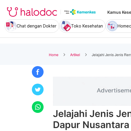
Kamus Kese
Chat dengan Dokter
Toko Kesehatan
Homec
Home
Artikel
Jelajahi Jenis Jenis R
Jelajahi Jenis J
Dapur Nusantara