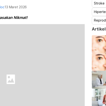
Stroke
doc
13 Maret 2026
Hiperte
Masakan Nikmat!
Reprod
Artikel