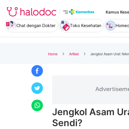
Kamus Kese
Chat dengan Dokter
Toko Kesehatan
Homec
Home
Artikel
Jengkol Asam Urat: Nik
Jengkol Asam Ura
Sendi?