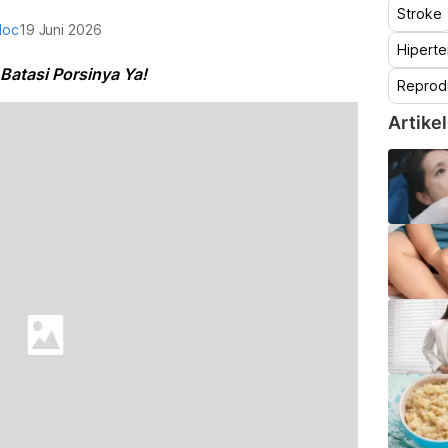
Stroke
doc
19 Juni 2026
Hiperte
Batasi Porsinya Ya!
Reprod
Artikel