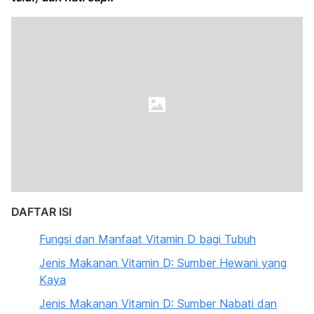
DAFTAR ISI
Fungsi dan Manfaat Vitamin D bagi Tubuh
Jenis Makanan Vitamin D: Sumber Hewani yang
Kaya
Jenis Makanan Vitamin D: Sumber Nabati dan