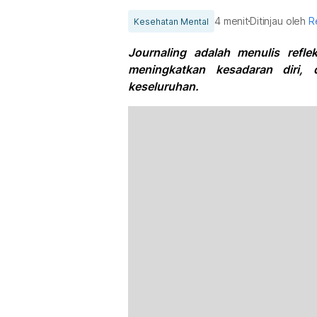
4 menit
Ditinjau oleh
R
Kesehatan Mental
Journaling adalah menulis refl
meningkatkan kesadaran diri,
keseluruhan.