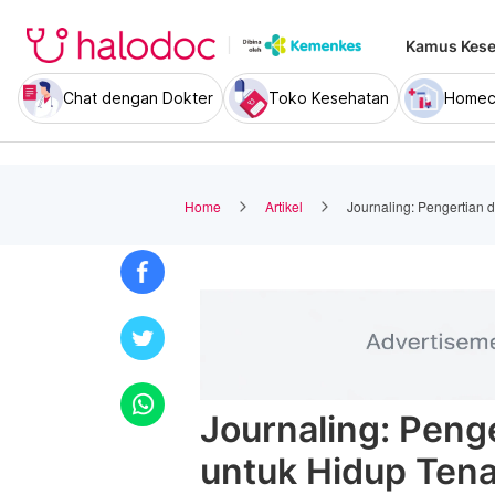
Kamus Kese
Chat dengan Dokter
Toko Kesehatan
Homec
Home
Artikel
Journaling: Pengertian
Journaling: Peng
untuk Hidup Ten