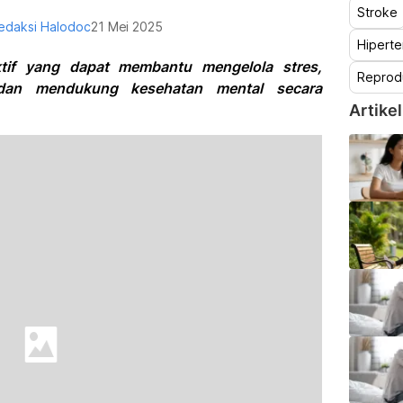
Stroke
edaksi Halodoc
21 Mei 2025
Hiperte
ektif yang dapat membantu mengelola stres,
Reprod
 dan mendukung kesehatan mental secara
Artikel