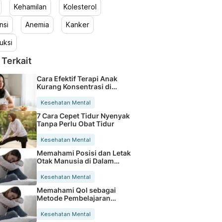
Kehamilan
Kolesterol
nsi
Anemia
Kanker
uksi
 Terkait
Cara Efektif Terapi Anak
Kurang Konsentrasi di
Rumah
Kesehatan Mental
7 Cara Cepet Tidur Nyenyak
Tanpa Perlu Obat Tidur
Kesehatan Mental
Memahami Posisi dan Letak
Otak Manusia di Dalam
Kepala
Kesehatan Mental
Memahami Qol sebagai
Metode Pembelajaran
Berkualitas
Kesehatan Mental