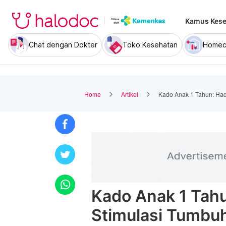
Kamus Kese
Chat dengan Dokter
Toko Kesehatan
Homec
Home
Artikel
Kado Anak 1 Tahun: Had
Kado Anak 1 Tahu
Stimulasi Tumb