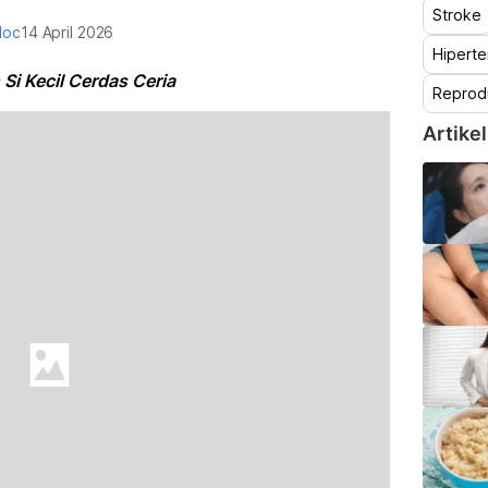
Stroke
doc
14 April 2026
Hiperte
Si Kecil Cerdas Ceria
Reprod
Artikel