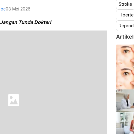
Stroke
doc
08 Mei 2026
Hiperte
 Jangan Tunda Dokter!
Reprod
Artikel