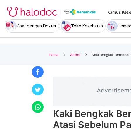
Kamus Kese
Chat dengan Dokter
Toko Kesehatan
Homec
Home
Artikel
Kaki Bengkak Bernanah 
Kaki Bengkak Ber
Atasi Sebelum P