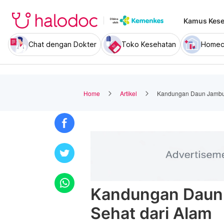
Kamus Kese
Chat dengan Dokter
Toko Kesehatan
Homec
Home
Artikel
Kandungan Daun Jambu B
Kandungan Daun 
Sehat dari Alam