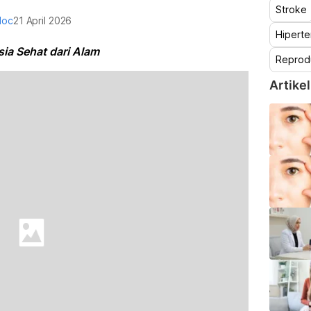
Stroke
doc
21 April 2026
Hiperte
ia Sehat dari Alam
Reprod
Artikel