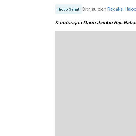
Ditinjau oleh
Redaksi Halo
Hidup Sehat
Kandungan Daun Jambu Biji: Rahas