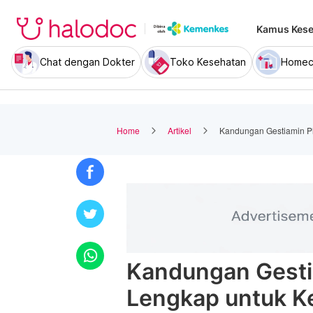
Kamus Kese
Chat dengan Dokter
Toko Kesehatan
Homec
Home
Artikel
Kandungan Gestiamin Pl
Kandungan Gesti
Lengkap untuk K