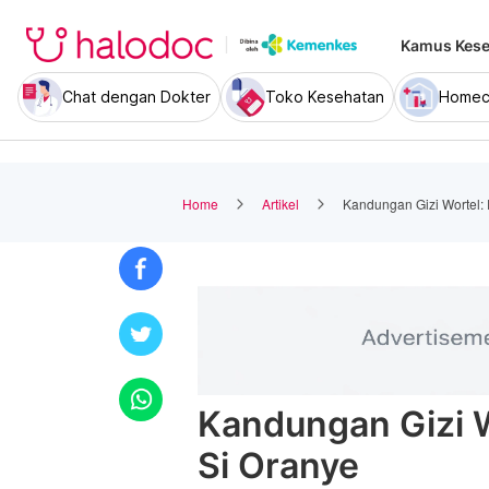
Kamus Kese
Chat dengan Dokter
Toko Kesehatan
Homec
Home
Artikel
Kandungan Gizi Wortel:
Kandungan Gizi W
Si Oranye