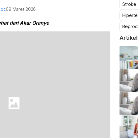
Stroke
doc
09 Maret 2026
Hiperte
hat dari Akar Oranye
Reprod
Artikel