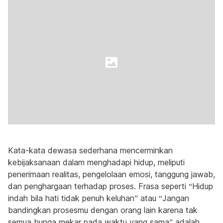
Kata-kata dewasa sederhana mencerminkan
kebijaksanaan dalam menghadapi hidup, meliputi
penerimaan realitas, pengelolaan emosi, tanggung jawab,
dan penghargaan terhadap proses. Frasa seperti “Hidup
indah bila hati tidak penuh keluhan” atau “Jangan
bandingkan prosesmu dengan orang lain karena tak
semua bunga mekar pada waktu yang sama” adalah