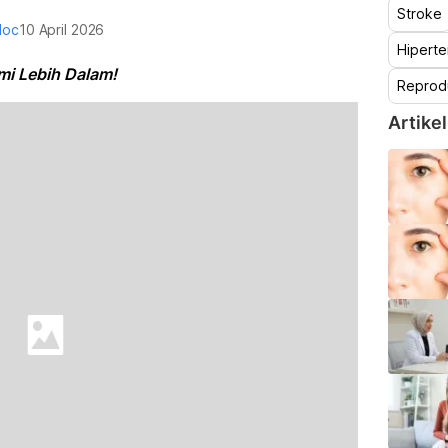
Stroke
doc
10 April 2026
Hiperte
mi Lebih Dalam!
Reprod
Artikel