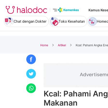
Kamus Kese
Chat dengan Dokter
Toko Kesehatan
Homec
Home
Artikel
Kcal: Pahami Angka Ene
Kcal: Pahami Ang
Makanan