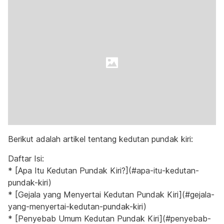
Berikut adalah artikel tentang kedutan pundak kiri:
Daftar Isi:
* [Apa Itu Kedutan Pundak Kiri?](#apa-itu-kedutan-
pundak-kiri)
* [Gejala yang Menyertai Kedutan Pundak Kiri](#gejala-
yang-menyertai-kedutan-pundak-kiri)
* [Penyebab Umum Kedutan Pundak Kiri](#penyebab-