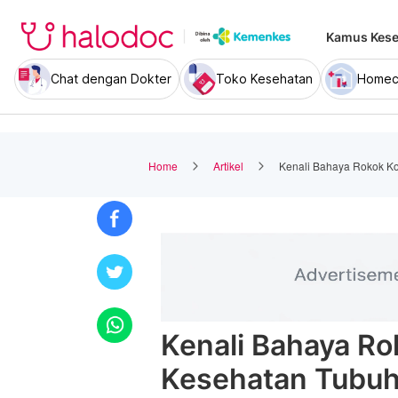
Kamus Kese
Chat dengan Dokter
Toko Kesehatan
Homec
Home
Artikel
Kenali Bahaya Rokok K
Kenali Bahaya Ro
Kesehatan Tubu