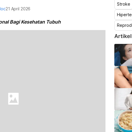
Stroke
doc
21 April 2026
Hiperte
nal Bagi Kesehatan Tubuh
Reprod
Artikel