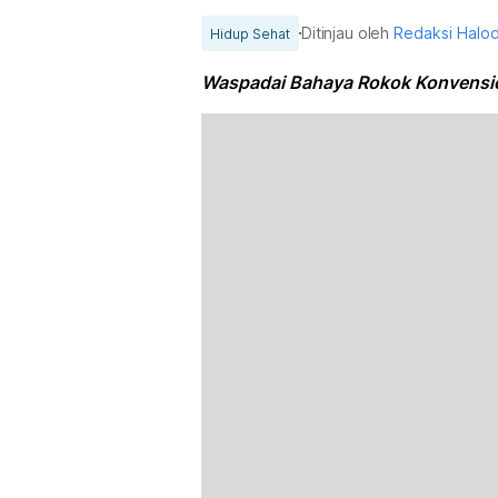
Ditinjau oleh
Redaksi Halo
Hidup Sehat
Waspadai Bahaya Rokok Konvensio