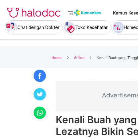
Kamus Kese
Chat dengan Dokter
Toko Kesehatan
Homec
Home
Artikel
Kenali Buah yang Tinggi 
Kenali Buah yang 
Lezatnya Bikin S