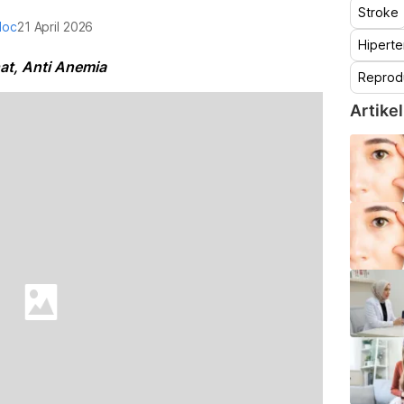
Stroke
doc
21 April 2026
Hiperte
hat, Anti Anemia
Reprod
Artikel