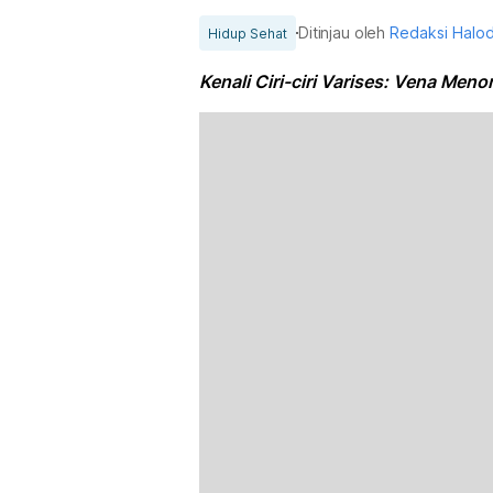
Ditinjau oleh
Redaksi Halo
Hidup Sehat
Kenali Ciri-ciri Varises: Vena Meno