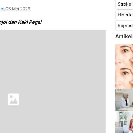
Stroke
doc
06 Mei 2026
Hiperte
njol dan Kaki Pegal
Reprod
Artikel