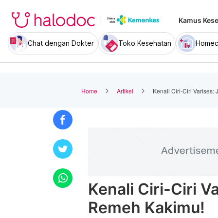
Kamus Kese
Chat dengan Dokter
Toko Kesehatan
Homec
Home
Artikel
Kenali Ciri-Ciri Varise
Kenali Ciri-Ciri 
Remeh Kakimu!