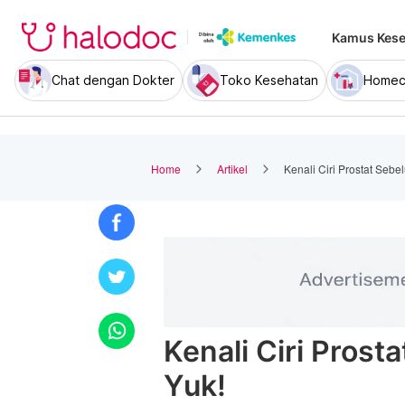
Kamus Kese
Chat dengan Dokter
Toko Kesehatan
Homec
Home
Artikel
Kenali Ciri Prostat Sebe
Kenali Ciri Prost
Yuk!