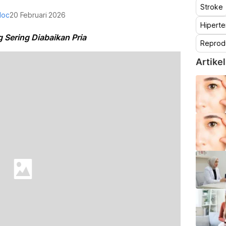
Stroke
doc
20 Februari 2026
Hiperte
g Sering Diabaikan Pria
Reprod
Artikel