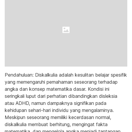
Pendahuluan: Diskalkulia adalah kesulitan belajar spesifik
yang memengaruhi pemahaman seseorang terhadap
angka dan konsep matematika dasar. Kondisi ini
seringkali luput dari perhatian dibandingkan disleksia
atau ADHD, namun dampaknya signifikan pada
kehidupan sehari-hari individu yang mengalaminya.
Meskipun seseorang memiliki kecerdasan normal,
diskalkulia membuat berhitung, mengingat fakta
matematika, dan mengelola angka menjadi tantangan