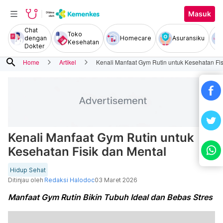
Masuk
Chat
Toko
dengan
Homecare
Asuransiku
Kesehatan
Dokter
search
Home
Artikel
Kenali Manfaat Gym Rutin untuk Kesehatan Fis
Kenali Manfaat Gym Rutin untuk
Kesehatan Fisik dan Mental
Hidup Sehat
Ditinjau oleh
Redaksi Halodoc
03 Maret 2026
Manfaat Gym Rutin Bikin Tubuh Ideal dan Bebas Stres