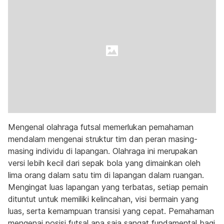
Mengenal olahraga futsal memerlukan pemahaman
mendalam mengenai struktur tim dan peran masing-
masing individu di lapangan. Olahraga ini merupakan
versi lebih kecil dari sepak bola yang dimainkan oleh
lima orang dalam satu tim di lapangan dalam ruangan.
Mengingat luas lapangan yang terbatas, setiap pemain
dituntut untuk memiliki kelincahan, visi bermain yang
luas, serta kemampuan transisi yang cepat. Pemahaman
mengenai posisi futsal apa saja sangat fundamental bagi