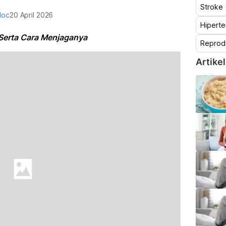
Stroke
doc
20 April 2026
Hiperte
Serta Cara Menjaganya
Reprod
Artikel