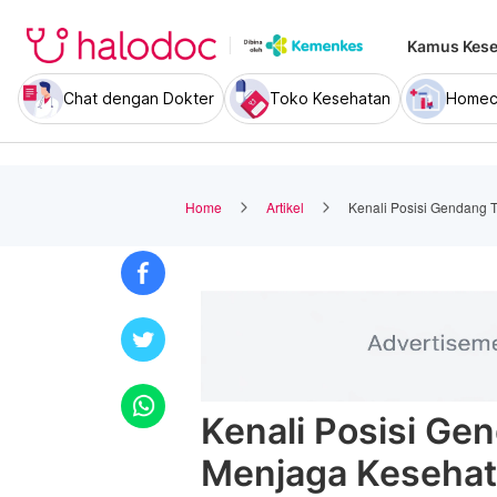
Kamus Kese
Chat dengan Dokter
Toko Kesehatan
Homec
Home
Artikel
Kenali Posisi Gendang 
Kenali Posisi Ge
Menjaga Keseha