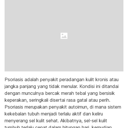
Psoriasis adalah penyakit peradangan kulit kronis atau
jangka panjang yang tidak menular. Kondisi ini ditandai
dengan munculnya bercak merah tebal yang bersisik
keperakan, seringkali disertai rasa gatal atau perih.
Psoriasis merupakan penyakit autoimun, di mana sistem
kekebalan tubuh menjadi terlalu aktif dan keliru
menyerang sel kulit sehat. Akibatnya, sel-sel kulit
tumbuh terlalu cepat dalam hitungan hari, kemudian