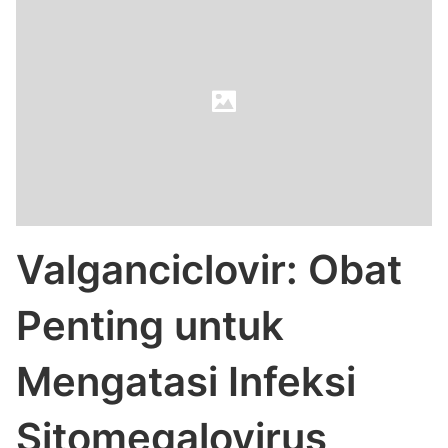
Valganciclovir: Obat
Penting untuk
Mengatasi Infeksi
Sitomegalovirus