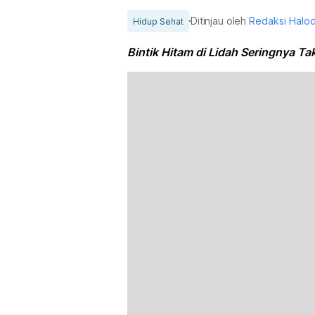
Ditinjau oleh
Redaksi Halo
Hidup Sehat
Bintik Hitam di Lidah Seringnya Ta