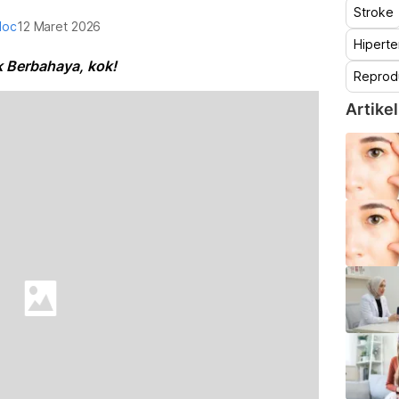
Stroke
doc
12 Maret 2026
Hiperte
k Berbahaya, kok!
Reprod
Artikel