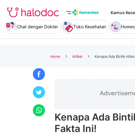
Kamus Kese
Chat dengan Dokter
Toko Kesehatan
Homec
Home
Artikel
Kenapa Ada Bintik Hitam 
Kenapa Ada Binti
Fakta Ini!