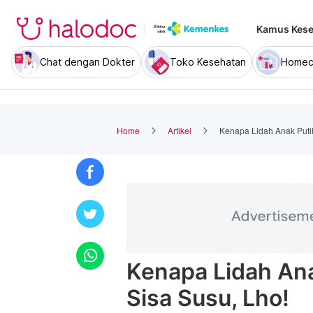
Kamus Kese
Chat dengan Dokter
Toko Kesehatan
Homec
Home
Artikel
Kenapa Lidah Anak Puti
Kenapa Lidah An
Sisa Susu, Lho!