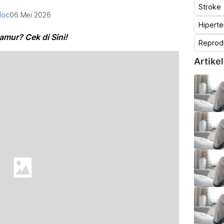
Stroke
doc
06 Mei 2026
Hiperte
amur? Cek di Sini!
Reprod
Artikel