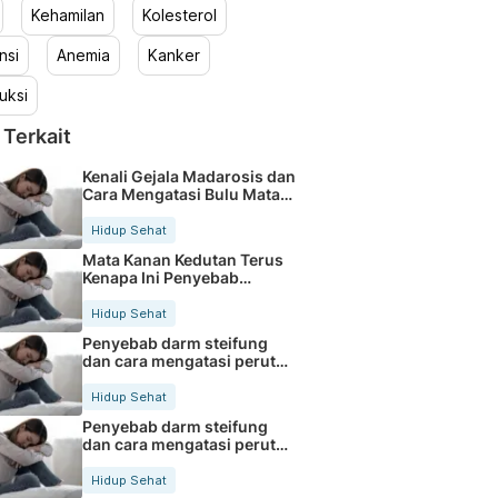
Kehamilan
Kolesterol
nsi
Anemia
Kanker
uksi
 Terkait
Kenali Gejala Madarosis dan
Cara Mengatasi Bulu Mata
Rontok
Hidup Sehat
Mata Kanan Kedutan Terus
Kenapa Ini Penyebab
Medisnya
Hidup Sehat
Penyebab darm steifung
dan cara mengatasi perut
kaku secara alami
Hidup Sehat
Penyebab darm steifung
dan cara mengatasi perut
kaku secara alami
Hidup Sehat