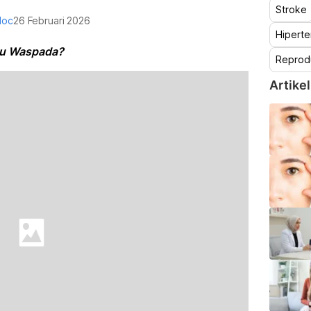
Stroke
doc
26 Februari 2026
Hiperte
tau Waspada?
Reprod
Artikel