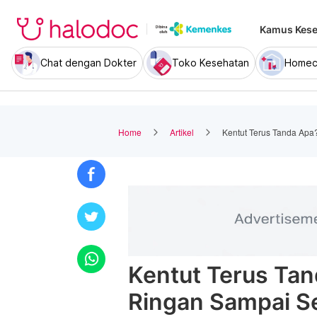
Kamus Kese
Chat dengan Dokter
Toko Kesehatan
Homec
Home
Artikel
Kentut Terus Tanda Apa
Kentut Terus Tan
Ringan Sampai Se