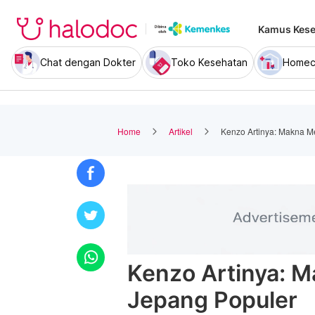
Kamus Kese
Chat dengan Dokter
Toko Kesehatan
Homec
Home
Artikel
Kenzo Artinya: Makna 
Kenzo Artinya: 
Jepang Populer