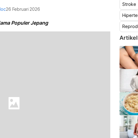
Stroke
doc
26 Februari 2026
Hiperte
Nama Populer Jepang
Reprod
Artikel