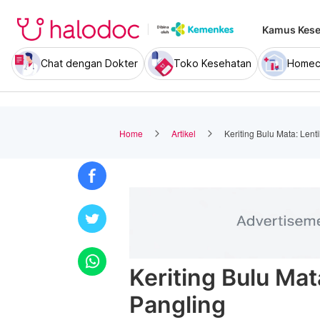
Kamus Kese
Chat dengan Dokter
Toko Kesehatan
Homec
Home
Artikel
Keriting Bulu Mata: Lent
Keriting Bulu Mat
Pangling