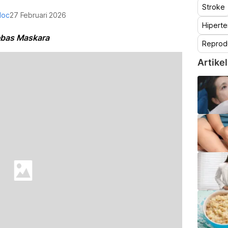
Stroke
doc
27 Februari 2026
Hiperte
Bebas Maskara
Reprod
Artikel