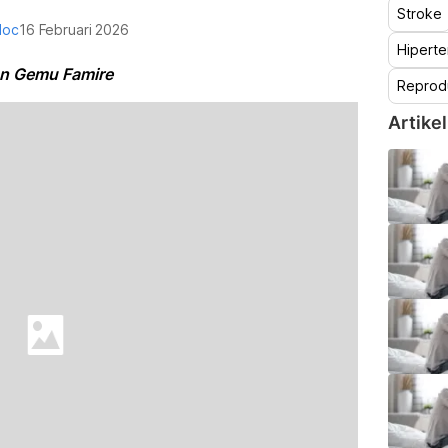
Stroke
doc
16 Februari 2026
Hiperte
kan Gemu Famire
Reprod
Artikel