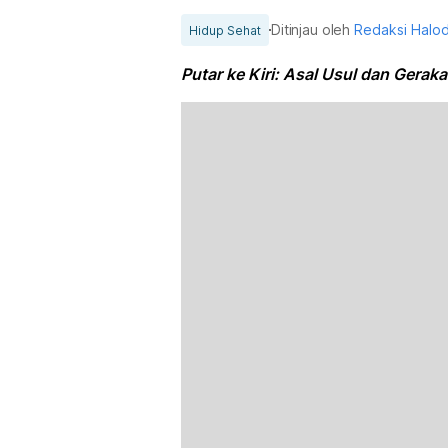
Ditinjau oleh
Redaksi Halo
Hidup Sehat
Putar ke Kiri: Asal Usul dan Gera