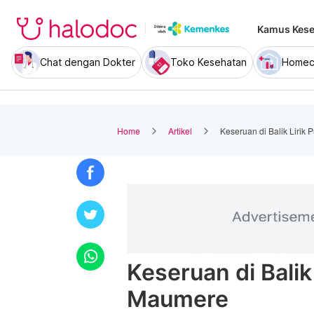
Kamus Kese
Chat dengan Dokter
Toko Kesehatan
Homec
Home
Artikel
Keseruan di Balik Lirik 
Keseruan di Balik 
Maumere