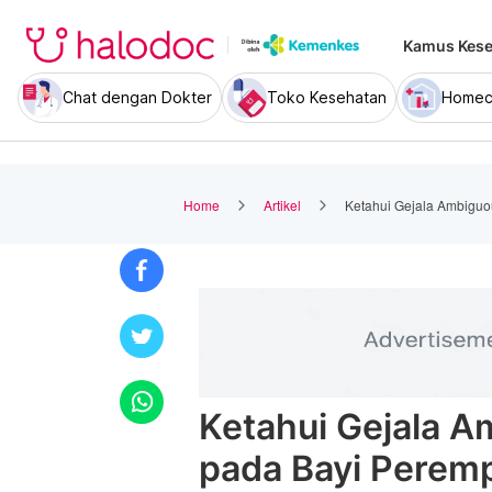
Kamus Kese
Chat dengan Dokter
Toko Kesehatan
Homec
Home
Artikel
Ketahui Gejala Ambiguo
Ketahui Gejala A
pada Bayi Perem