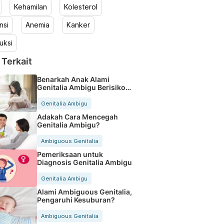
Kehamilan
Kolesterol
nsi
Anemia
Kanker
uksi
 Terkait
Benarkah Anak Alami
Genitalia Ambigu Berisiko
Alami Kanker?
Genitalia Ambigu
Adakah Cara Mencegah
Genitalia Ambigu?
Ambiguous Genitalia
Pemeriksaan untuk
Diagnosis Genitalia Ambigu
Genitalia Ambigu
Alami Ambiguous Genitalia,
Pengaruhi Kesuburan?
Ambiguous Genitalia