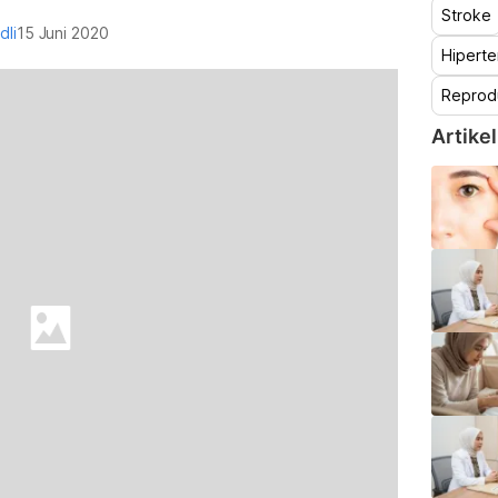
Stroke
dli
15 Juni 2020
Hiperte
Reprod
Artikel