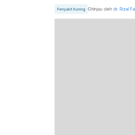
Ditinjau oleh
dr. Rizal Fa
Penyakit Kuning