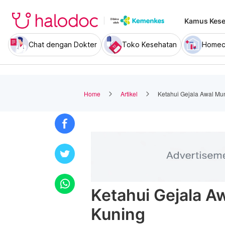
Kamus Kese
Chat dengan Dokter
Toko Kesehatan
Homec
Home
Artikel
Ketahui Gejala Awal Mu
Ketahui Gejala A
Kuning